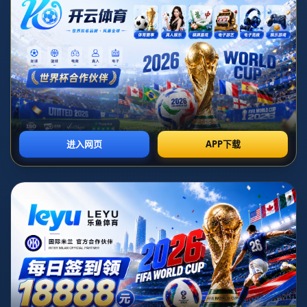
2026-03-08T06:30:22+08:00
2026
高志丹会见全球文明对话部长级
会议国际体育界参会代表
高志丹会见体育界代表背后的文明对话意义
在全球文明对话的宏大叙事中,体育往往被视为最接地气、
也最具感染力的语言之一。当“全球文明对话部长级会议”与
“国际体育界参会代表”这两个关键词叠加时,高层会见就不只
是一次礼节性的接触,而是关于价值观、制度自信与人文交
流的一次集中呈现。高志丹会见全球文明对话部长级会议国
际体育界参会代表,实际上折射出的是中国如何通过体育参
与全球文明对话,以及如何借助体育平台讲好中国故事、推
动文明互鉴的深层意图。前言式地看,这场会见不仅关乎竞
技体育,更关乎一种“以体育人、以体载道”的文明理念,对当
下不断演进的国际秩序与文化互动具有值得细细拆解的象征
意义。