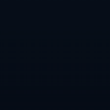
栏目导航
关于我们
服务优势
团队介绍
问题答疑
新闻资讯
联系我们
热门新闻
图片报：78%的人认为 吕迪格不该再入选德国队