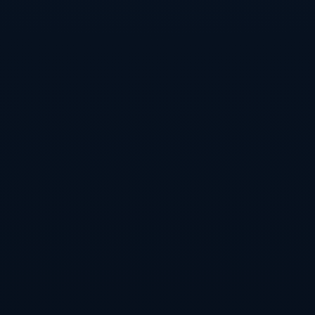
从外部观察,高志丹会见全球文明对话部长级会议国际体育
界参会代表,可被视为“体育外交”与“文明对话”的叠加场景。
体育外交本身并非新鲜概念,从当年的“乒乓外交”到后来的足
球交流、篮球明星访华,体育一直在促进国与国互相理解中
扮演要角。而文明对话则强调的是多元文明在平等基础上的
相互尊重与互学互鉴。当这两个维度叠加,就形成了一个更
具包容性的交流空间。
在这样的空间里,体育不再只是技巧和战术的较量,更是价值
观的展示平台。运动员身上的顽强拼搏、公平竞争、尊重对
手的精神,被放置在更广阔的文明背景下重新审视。中国在
强调“更高更快更强”的同时,更加重视“更团结”的精神内核,
在全球文明对话中强调各国体育组织和运动员应当携手应对
全球性挑战,例如青少年肥胖问题、老龄化社会中的健康维
护、残疾人体育发展等。这种议题设置,既符合体育本身的
社会属性,也体现出中国担当一种负责任大国的姿态。
对未来体育文明合作图景的延伸
从长远看,这次会见的真正价值,在于为未来体育文明合作构
想提供方向指引。一是推动体育交流机制化,将短期访问与
长期合作结合起来,通过签署合作备忘录、建立联络机制、