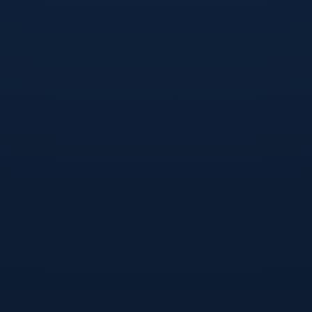
性和长效性,而这也正是全球文明对话中非常关切的议题
——如何让大型体育赛事惠及更广泛的社会群体,而非成为
短期的“面子工程”。通过具体案例,中国可以在会见中向国际
体育界代表分享经验,也寻求共建共享的合作空间。
全球文明对话中的中国体育方案
在全球治理体系不断调整的背景下,“中国方案”不仅体现在经
贸、基础设施等硬实力领域,同样需要通过文化与体育的软
实力去呈现。在全球文明对话部长级会议上,国际体育界参
会代表关心的不只是中国取得了多少金牌,更关心中国如何
看待体育在现代社会中的功能与价值。高志丹的会见,可以
理解为一次立体展示“体育中国方案”的窗口。
一方面,中国强调体育是人民美好生活的重要组成部分。通
过推进全民健身国家战略,建设社区运动角、智慧健身设施
和公共场馆,中国将“人人参与”的氛围不断做实,这一方向与
世界卫生组织倡导的“健康生活方式”高度契合。在对话中,将
“体育促进健康”“体育促进社会融合”纳入全球文明议程,能够