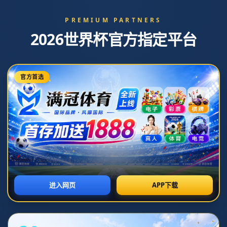
admin@hdydq.cn
029-7043715
立即咨询
新闻资讯
网站首页
新闻资讯