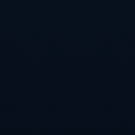
常态化举办论坛与工作坊,让文明对话在体育领域有稳定的
制度抓手。二是强化青年维度,借助大学联盟、青年运动
会、校园体育交流等渠道,让更多年轻人在运动中理解他
者、拓展视野,形成超越国界的“体育共同体”认同。三是拥抱
数字技术,通过云训练、在线研讨、虚拟赛事等形式,在后疫
情时代延伸体育交流的边界,使文明对话突破时空限制。
在这些构想中,高志丹和国际体育界参会代表的对话,就像是
一次精心布局的“开局落子”。它既回应当前世界对和平、合
作、发展、健康的共同期待,也展现出中国愿意以开放姿态
参与全球体育治理与文明对话的清晰信号。当体育被纳入全
球文明对话的核心议题之一,当一次会见被赋予“以体育为
桥、以文明为魂”的深层含义,我们可以预见,围绕体育的国际
合作将继续衍生出新的故事和样本,为人类命运共同体的构
建提供生动而具体的实践路径。
分享: