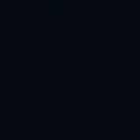
订阅
致力于提供最新的科技创新资讯，关注人工智能、机器学习、大数据、
5G及区块链等前沿技术，结合行业案例分析与专家见解，为企业提供技
术升级、数字化转型和智能化发展的解决方案，推动业务快速成长与升
级。
友情链接
栏目导航