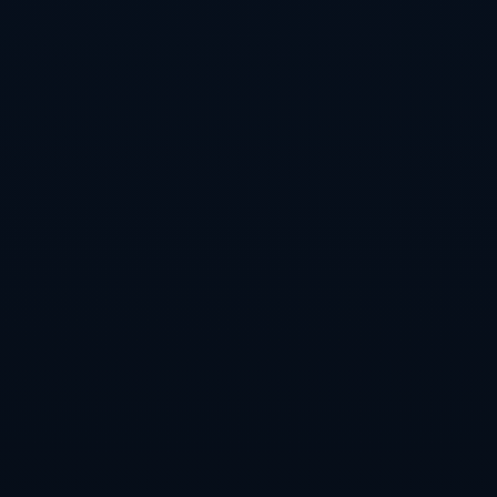
搜索
栏目导航
关于我们
服务优势
团队介绍
问题答疑
新闻资讯
联系我们
热门新闻