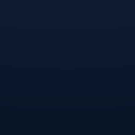
案例分析：决赛失利的启示
回顾2020年欧冠决赛，巴黎圣日耳曼的失利并非偶然。拜
仁慕尼黑在比赛中展现了更强的战术纪律性和整体配合，而
巴黎在关键时刻的把握能力稍显不足。例如，姆巴佩在比赛
中曾有一次绝佳的单刀机会，但未能将球打进，这也成为比
赛的转折点之一。
从这场比赛中可以看出，巴黎需要在关键