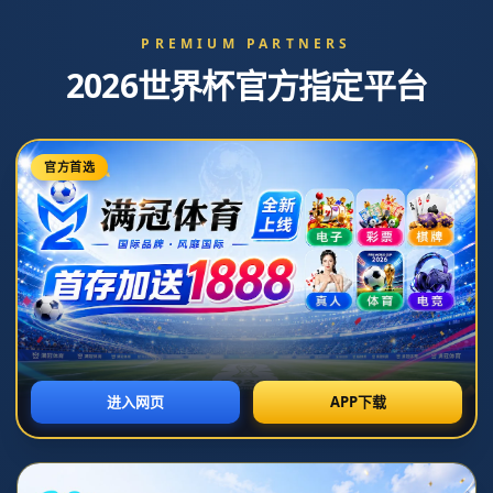
admin@hdydq.cn
029-7043715
立即咨询
新闻资讯
网站首页
新闻资讯