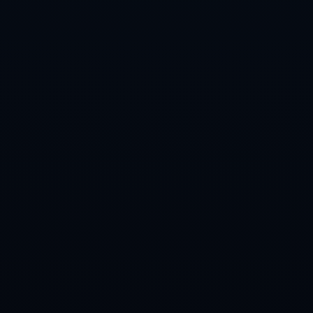
致力于提供最新的科技创新资讯，关注人工智能、机器学习、大数据、
5G及区块链等前沿技术，结合行业案例分析与专家见解，为企业提供技
术升级、数字化转型和智能化发展的解决方案，推动业务快速成长与升
级。
友情链接
栏目导航
友情链接
关于我们