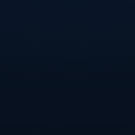
战役中提升心理素质和临场发挥。
此外，拜仁的防守策略也值得巴黎学习。他们对姆巴佩的限
制非常成功，几乎切断了他与内马尔的联系。这也提醒巴
黎，在未来的欧冠赛场上，球队需要更多的战术变化和替补
方案，以应对不同的对手。
巴黎与姆巴佩的未来展望
尽管2020年的欧冠决赛以失利告终，但巴黎圣日耳曼和姆
巴佩的故事远未结束。近年来，巴黎在转会市场上不断补强
阵容，试图打造一支更具竞争力的队伍。而姆巴佩作为球队
的领袖，也在不断成长。无论是个人技术还是比赛经验，他
都在稳步提升。球迷们相信，在不久的将来，巴黎圣日耳曼
会在姆巴佩的带领下，再次向欧冠冠军发起强有力的冲击。
分享:
需求表单