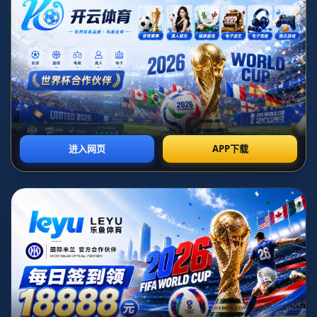
2025-11-22 01:28:52
2026
姆巴佩与巴黎欧冠巅峰之旅：20
年决赛不敌拜仁
姆巴佩带领的巴黎欧冠最好成绩 20年决赛惜败拜仁
在足球的世界里，巴黎圣日耳曼（PSG）一直是欧洲足坛的
一支劲旅，而当提到这支球队在欧冠赛场上的巅峰时刻，很
多人都会想起2020年的那场决赛。当时，年轻的天才球星
姆巴佩肩负重任，带领巴黎圣日耳曼向队史首座欧冠奖杯发
起冲击。那一年的征程不仅展现了巴黎的实力，也让人看到
了姆巴佩作为核心球员的无限潜力。
巴黎圣日耳曼的欧冠征程：
2020年的高光时刻