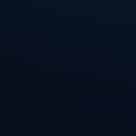
合肥的困境与启示 差距不仅在纸面阵容
从合肥的视角看 这场69分的得分并不算惨淡 但与
容的比赛中 这种差距更加具有参照意义。合肥在
度 还是球员之间的默契程度 都明显不如广东那么
其中一个典型的对照点 就体现在后卫的选择与决
破 还是回传组织 是选择个人终结 还是再多传一步
为失误或是低质量出手的源头。
从这个意义上讲 广东之所以能够在这场CBA俱乐
体篮球理念的成熟程度。当一支球队已经习惯在高
在联赛和杯赛中不断追赶和学习的方向。
从一场大胜看广东未来 俱乐部杯不只是热身
很多人习惯把CBA俱乐部杯视作季前活动 认为其
类赛事往往是提前校准状态与战术方向的最佳平台。
了实战时间 战术体系在实战中得到了验证 关键轮