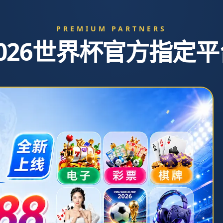
网站首页
关于我们
服务优