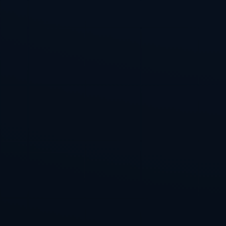
徐杰23+2+6不仅仅是一行漂亮的数据 更像是一
部杯赛场上从容调度队友 通过节奏控制和攻防串
言 这样的比赛远不会被简单归类为“正常发挥” 