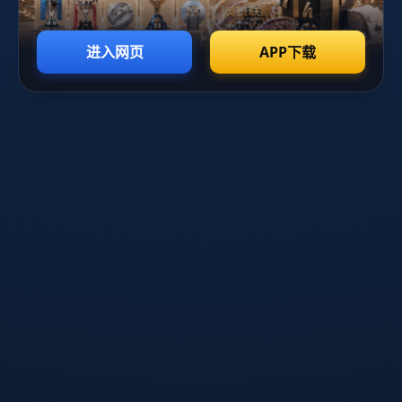
球权的同时 并没有陷入“独”的节奏 而是始终通过视野和传导球 为队友创造
体外线火力和内线顺下威胁的同步提升 很多球的价值已经超越了单纯的一次助
这样的对手 广东队原本就占据绝对实力优势 但正因为有这样一位可以在节奏
松懈的练兵场 而是呈现出接近常规赛强度的执行力。
员个人状态好 更体现出球队在打法和风格上的长期积淀。整场比赛 他们在攻
 还是外线拉开后的弱侧再分球 都极具层次感。102分的背后 是一个高度成
子依旧清晰——高压防守 反击优先 多点开花。
 而更多是被广东队的整体性所压制 当他们试图通过包夹或延误限制徐杰持球
当他们收缩油漆区防守内线顺下 时刻保持耐心的广东又会通过转移球 把节奏
让比分差距被一点点拉大 最终演变成大胜。
23+2+6”的表现 其实更像是徐杰角色升级的一个缩影。从初登CBA赛场时
控场的主力后场 他的变化并不只是技术层面的进步 更是身份认知的改变——