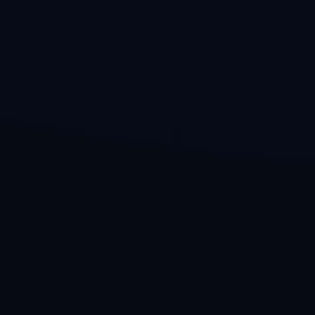
需求表单
提交