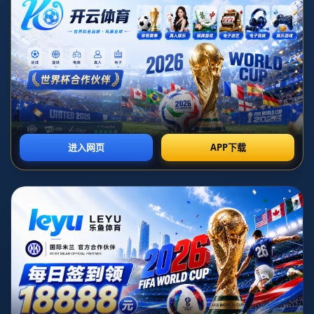
2026-01-13T06:30:29+08:00
2026
TES灵活运营击败WE，首局轻
松取胜
TES 1-0 WE：灵活运营干净利落，滔博轻松拿下第一局
逆转局势，看TES如何展示顶级团队运营
当今电竞领域，团队间的比拼早已不仅局限于个人操作，而
是更多依托于整体战略和运营能力。在最新的TES对阵WE
比赛中，TES以1-0率先占据主动，每一个环节都透露着他
们对赛局的精准掌控。
赛前分析：双方团队风格对比
TES作为老牌强队，一直以来以其
精准的战略运营和团队协
作能力
闻名。而相比之下，WE更倾向于依靠选手个人能力
的爆发来赢下比赛。在这场关键对局中，TES通过
灵活的打
法和高效执行
，展现出顶级队伍的风范，给观众呈现了教科
书般的运营打法。