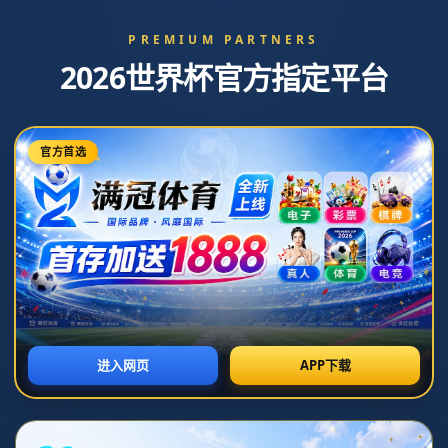
admin@hdydq.cn
029-7043715
立即咨询
新闻资讯
网站首页
新闻资讯