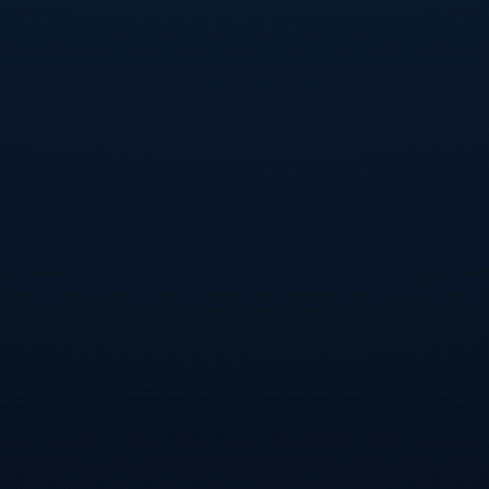
高效的灵活性，是他们轻松拿下第一局的核心所在。
TES的团队配合为何如此出众
TES轻松拿下第一局并不偶然。这与他们长期以来的
队伍内
部默契和训练状态
息息相关。尤其是在对
资源分配与选手角
色定位
方面，TES的精准把控成为他们屹立强队之巅的关键
基石。
这场比赛为观众同样带来了一个深刻启示：
电竞团队的实力
不仅体现在个人操作，更体现在整体运行的效率和沟通的质
感
。TES用一次简单、高效的胜利证明了这一点。
分享:
需求表单