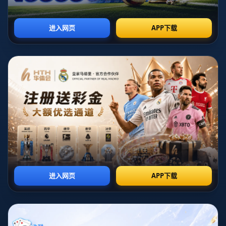
第一局亮点：中野互动成为关键
开局阶段，TES通过灵活的中野配合迅速掌控了比赛节奏。
Knight的中路压制能力
，联动
天大的打野入侵
，直接让
WE的中野组合陷入被动状态。这种针对对手弱点的战略安
排，不仅体现了TES对WE的全面分析，也反映了他们在赛
场上的冷静决策力。