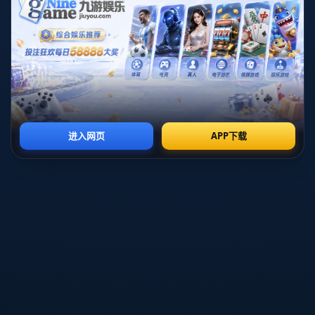
同时，TES其他位置也展现出极高的稳定性，
尤其是下路选
择的功能性ADC
，有效弥补前期团队在输出上的弱势，并
为后期团战积累更大的优势。
团队协作与视野布局：TES的制胜法宝
此次比赛中的另一个关键点是TES的
视野掌控能力
。他们不
仅把握住了地图上的关键资源，还通过高效的眼位布置多次
捕捉到WE的失误，这是他们能够控制比赛节奏的重要原
因。
比如在中期关键的大小龙团战中，TES提前通过视野封锁，
让WE陷入困境，迫使对手做出被动而仓促的决策。这完全
展现了TES战术规划的优势，也体现了队伍的高效沟通。
学会灵活运营：TES的启示
这场比赛不仅仅是一场英勇对阵的总结，更是电竞队伍如何
进行灵活运营的一次典范展示。TES的赛场表现提醒我们：
正确的战略规划和执行可以弥补局部的短板，让团队始终站
在胜利的一方
。
例如在后期的关键小规模团战中，TES选择不硬碰硬，而是
先圈定WE的站位，从而让战斗局势始终对己方有利。这种