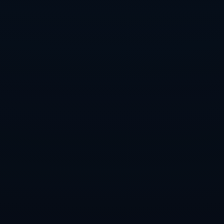
运动无限 气象万千 成都精益求精做好世运会筹备
工作
2026-08-08
2026
钟意展示大司命大国标：第24个大宝贝归位
2026-08-08
2026
联系我们
029-7043715
邮箱:
admin@hdydq.cn