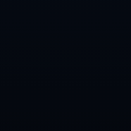
术升级、数字化转型和智能化发展的解决方案，推动业务快速成长与升
级。
友情链接
栏目导航
友情链接
关于我们
服务优势
团队介绍
问题答疑
新闻资讯
联系我们
联系我们
A:
广西壮族自治区河池市南丹县里湖瑶族乡
T:
029-7043715