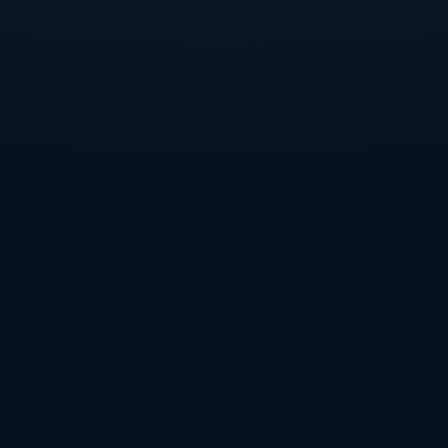
此外，多特蒙德的管理层也需要重新审视球队的战术体系。
胡梅尔斯在场时，球队往往依赖他的长传和后场组织能力来
发起进攻。如今，
失去这一核心节点
，主教练是否会调整打
法，值得我们拭目以待。或许，这正是多特蒙德开启新篇章
的契机。
分享:
需求表单