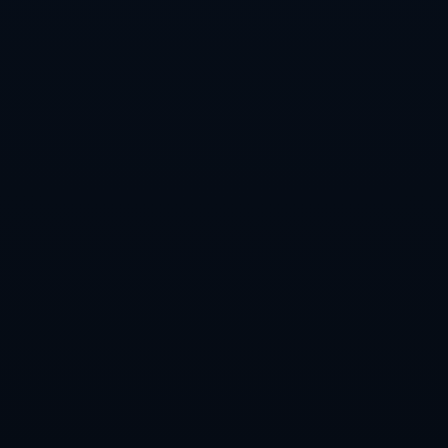
2026-08-10
2026
联系我们
029-7043715
邮箱:
admin@hdydq.cn