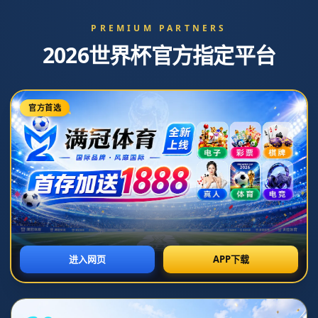
admin@hdydq.cn
029-7043715
立即咨询
新闻资讯
网站首页
新闻资讯