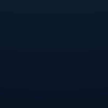
多特未来的路怎么走
胡梅尔斯离队的消息虽然令人惋惜，但也为多特蒙德敲响了
警钟。俱乐部需要在转会市场上寻找合适的替代者，同时加
快年轻球员的培养速度。
防守端的稳定性
是多特能否在新赛
季有所作为的关键，如果无法及时填补胡梅尔斯留下的空
缺，球队可能会在联赛和欧战中付出惨痛代价。