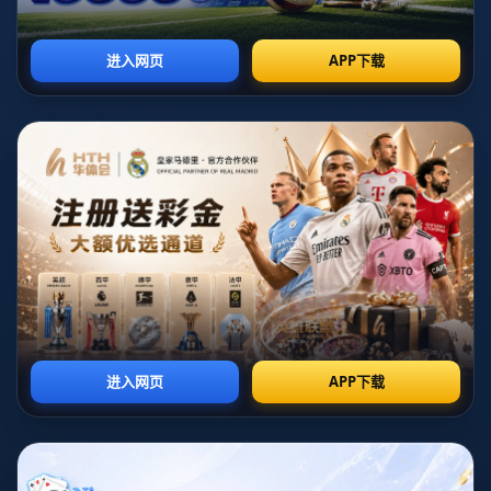
经验丰富，但在高强度的德甲联赛中，年龄带来的体能下降
是不争的事实。尽管他在场上依然展现出卓越的防守意识和
精准的传球能力，但多特蒙德管理层似乎更倾向于年轻化阵
容，为未来储备新鲜血液。
此外，合同问题也是关键。胡梅尔斯的合同将在本赛季结束
后到期，而多特蒙德方面并未表现出强烈的续约意愿。
有业
内人士分析
，俱乐部可能认为，与其投入高薪续约一位老
将，不如将资源用于培养或引进更具潜力的年轻球员。这种
策略在短期内或许会让球队失去稳定性，但从长远来看，却
可能是更为明智的选择。
离队对多特蒙德的影响
胡梅尔斯的离队对多特蒙德而言无疑是一个巨大的损失。作
为球队的后防中坚，他不仅是场上的领袖人物，更是更衣室
里的精神支柱。
数据统计显示
，过去几个赛季，胡梅尔斯在
多特蒙德的防守端贡献了大量的关键拦截和解围，他的存在
让球队在面对强敌时更加从容。失去这样一位经验丰富的球
员，年轻后卫能否迅速顶上，成为了多特新赛季的一大悬
念。