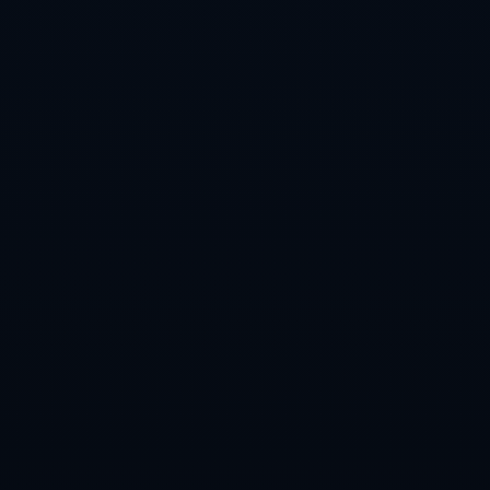
联系我们
029-7043715
邮箱:
admin@hdydq.cn
订阅我们的新闻