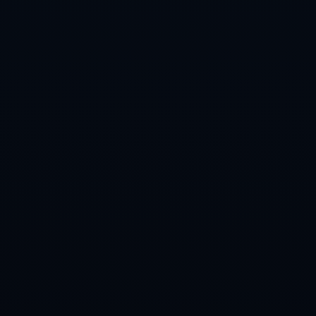
订阅
致力于提供最新的科技创新资讯，关注人工智能、机器学习、大数据、
5G及区块链等前沿技术，结合行业案例分析与专家见解，为企业提供技
术升级、数字化转型和智能化发展的解决方案，推动业务快速成长与升
级。