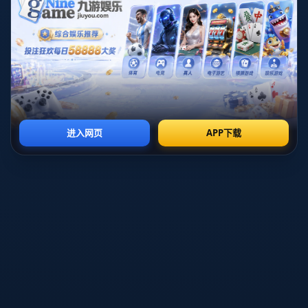
身价高企的背后：市场与表现的双重驱动
中超球员的身价并非单纯由球场表现决定，市场因素同样起
到重要作用。武磊作为中国足球的代表人物，其商业价值和
品牌效应不容小觑。无论是赞助商还是俱乐部，都愿意为这
样的球员投入更多资源。而韦世豪和蒋光太的身价提升，也
与中超联赛近年来的职业化改革和球员转会市场的活跃密切
相关。
以韦世豪为例，他在过去几个赛季中的数据表现尤为亮眼。
2022赛季，他为广州队贡献了多粒进球和助攻，
场均突破
次数
和
关键传球数据
均位居联赛前列。这些硬核数据无疑为