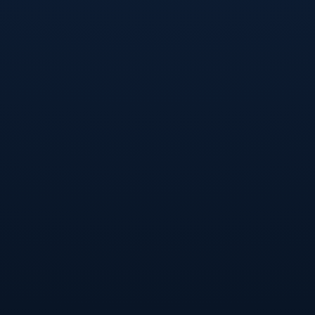
他的身价提供了强有力的支撑。而蒋光太的案例则说明，防
守球员同样能在身价榜上占据一席之地，尤其是在中超联赛
对归化球员的需求日益增加的背景下。
未来展望：中超身价榜的潜在变化
随着中超联赛的不断发展，球员身价榜单的排名可能还会有
新的变化。年轻球员的崛起和外援政策的调整，都可能对现
有格局产生影响。例如，一些在U23政策下崭露头角的新
星，或许会在未来几年挑战武磊、韦世豪等人的位置。而像
蒋光太这样的归化球员，其身价是否能持续保持高位，也取
决于他们在国家队和俱乐部层面的表现。
此外，球迷们也期待中超联赛能有更多球员通过自身努力提
升身价，甚至走向国际舞台。毕竟，身价不仅是个人价值的
体现，也是中国足球整体水平提升的一个缩影。武磊的成功
案例已经证明，只要有实力和机会，中国球员完全可以在更
广阔的舞台上证明自己。