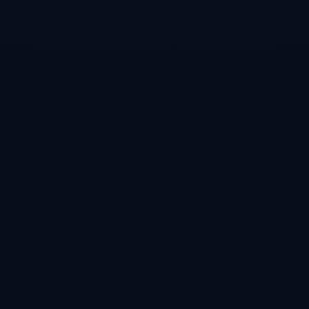
栏目导航
关于我们
服务优势
团队介绍
问题答疑
新闻资讯
联系我们
热门新闻
巴萨主场VIP包厢验收延期或影响正常运营
2026-08-06
2026
西媒：腿筋受伤 米利唐缺阵时间可能达到3个月
2026-08-06
2026
欧冠狂欢夜：2战狂轰11球，多特巴黎会师半决赛！