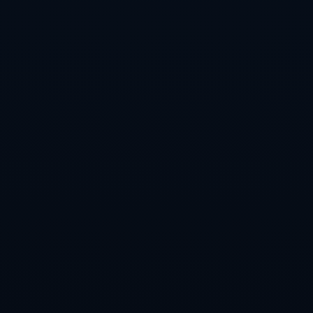
2026-08-06
2026
帕尔梅拉斯主帅提醒恩德里克：专注足球，避免外
界干扰
2026-08-06
2026
联系我们
029-7043715
邮箱:
admin@hdydq.cn