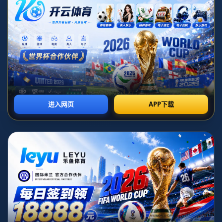
2025-11-29 01:28:52
2026
中超身价排行揭晓：武磊、韦世
豪、蒋光太稳坐三甲
中超球员最新身价榜 武磊韦世豪蒋光太分列前三
在国内足球圈，球员身价一直是球迷和媒体热议的话题。近
期，一份最新的中超球员身价榜单引发了广泛关注，其中武
磊、韦世豪和蒋光太凭借出色的表现和稳定的发挥，成功跻
身前三。这份榜单不仅反映了球员的市场价值，也折射出中
超联赛的竞争格局和球员个人能力的认可。今天，我们就来
深入剖析这份榜单背后的故事，探讨这三位球员为何能成为
身价最高的代表。
榜单揭秘：身价背后的实力与潜力