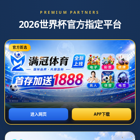
admin@hdydq.cn
029-7043715
立即咨询
新闻资讯
网站首页
新闻资讯