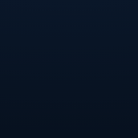
以西班牙队为例，他们在本届欧洲杯中主打传控战术，奥尔
莫作为前场核心，经常通过
快速换位
和
无球跑动
寻找空当，
从而创造出射门机会。而英格兰队则更注重边路传中，凯恩
作为中锋，总是能在禁区内找到最佳位置完成致命一击。这
些战术层面的支持，让两位球员在
2024欧洲杯最新射手榜
上占据领先地位。
未来展望 谁将问鼎金靴
随着欧洲杯赛程的推进，射手榜的竞争只会更加激烈。凯恩
和奥尔莫能否保持状态，继续领跑？还是会有其他球员后来
居上，抢夺金靴奖？这些悬念都将在接下来的比赛中揭晓。
无论结果如何，这两位球员的出色表现已经为本届赛事增添
了无数亮点，也让球迷们对他们的未来充满期待。