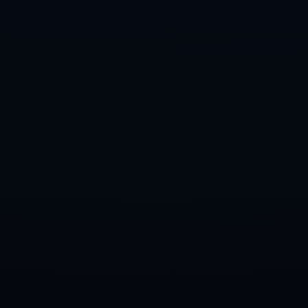
5G及区块链等前沿技术，结合行业案例分析与专家见解，为企业提供技
术升级、数字化转型和智能化发展的解决方案，推动业务快速成长与升
级。
友情链接
栏目导航
友情链接
关于我们
服务优势
团队介绍
问题答疑
新闻资讯
联系我们
联系我们
A:
广西壮族自治区河池市南丹县里湖瑶族乡