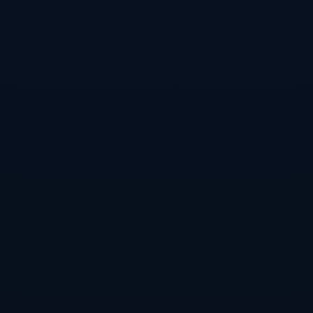
分享:
需求表单