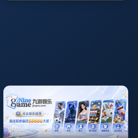
搜索
栏目导航
关于我们
服务优势
团队介绍
问题答疑
新闻资讯
联系我们