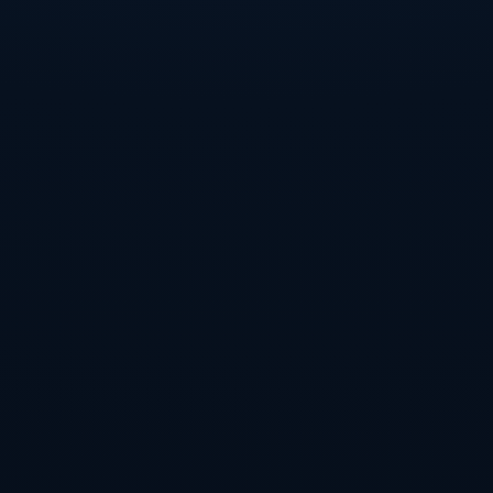
上风
的对决中明显占据优势。根据统计，近10次交手，巴黎取得了
7胜2平1负
的
无敌，多次以大比分击败里昂。例如，在2022-2023赛季的联赛交锋中，
力。而里昂虽然偶有爆冷，但整体实力与巴黎仍有差距，特别是在关键比赛
为顽强。他们曾在2012年的法国杯决赛中击败过巴黎，这也为他们在心理上
级，这种历史优势对里昂的实际帮助可能有限。
与阵容优势
杯冠军是他们本赛季的重要目标之一。在姆巴佩等核心球员的带领下，巴黎
外，巴黎在防守端的稳定性也有所提升，这让他们在面对里昂时拥有更多底
很有可能以2球以上的优势取胜
。
波动以及伤病问题可能会影响他们的发挥。如果里昂能够抓住机会，利用反