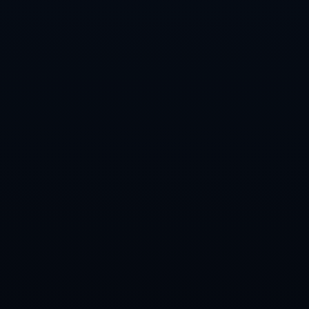
链接
栏目导航
链接
关于我们
服务优势