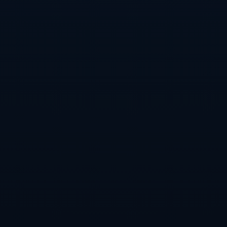
键
在杯赛中的韧性不容小觑。里昂的进攻核心拉卡泽特状态正佳，他的突破和
守端的组织能力也不可忽视，若能有效限制巴黎的进攻，他们完全有机会将
的高压逼抢，他们可能难以有效组织进攻。
里昂若想取胜，必须在防守端做
，本次法国杯决赛的比分预测为
巴黎圣日耳曼2:0里昂
。巴黎在整体实力上
在关键比赛中的经验和稳定性稍逊一筹。巴黎有望通过控制比赛节奏，逐步
里昂的反击
击时采用了高位逼抢的策略，成功限制了拉卡泽特的发挥，同时通过边路突破撕
的反击威胁将被大大削弱。此外，巴黎的中场核心维蒂尼亚若能发挥出传球