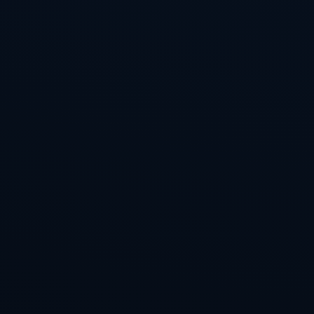
制造威胁，巴黎的防线或许会面临考验。
里昂：黑马潜质与战术关
相比巴黎，里昂在本赛季的表现稍显起伏，但他们
结能力将是球队能否爆冷的关键。此外，里昂在防
赛拖入胶着状态。
然而，里昂的短板在于中场控制力不足，面对巴黎
滴水不漏，同时抓住有限的反击机会
。
比分预测：巴黎2-0里昂
综合双方近期的状态、历史交战记录以及阵容实力
据明显优势，而里昂虽然具备一定的爆冷潜力，但
解里昂的防线，最终以两球优势锁定胜局。
案例分析：巴黎如何应对
以2023年联赛交锋为例，巴黎在面对里昂的反
对手防线。如果巴黎在决赛中延续这一战术，里昂
度能力，姆巴佩等前锋将获得更多破门机会。