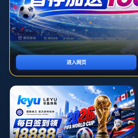
2025-11-20 01:28:49
2026
法国杯决赛：巴黎对阵里昂
回冠军
法国杯决赛巴黎vs里昂比分预测历史交战记录分析