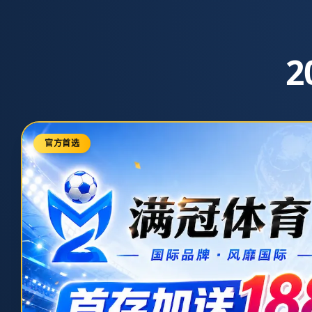
admin@hdydq.cn
029-7043715
新闻资讯
网站首页
新闻资讯